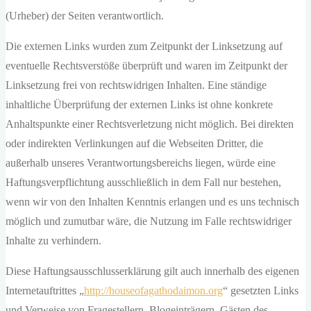
(Urheber) der Seiten verantwortlich.
Die externen Links wurden zum Zeitpunkt der Linksetzung auf
eventuelle Rechtsverstöße überprüft und waren im Zeitpunkt der
Linksetzung frei von rechtswidrigen Inhalten. Eine ständige
inhaltliche Überprüfung der externen Links ist ohne konkrete
Anhaltspunkte einer Rechtsverletzung nicht möglich. Bei direkten
oder indirekten Verlinkungen auf die Webseiten Dritter, die
außerhalb unseres Verantwortungsbereichs liegen, würde eine
Haftungsverpflichtung ausschließlich in dem Fall nur bestehen,
wenn wir von den Inhalten Kenntnis erlangen und es uns technisch
möglich und zumutbar wäre, die Nutzung im Falle rechtswidriger
Inhalte zu verhindern.
Diese Haftungsausschlusserklärung gilt auch innerhalb des eigenen
Internetauftrittes „
http://houseofagathodaimon.org
“ gesetzten Links
und Verweise von Fragestellern, Blogeinträgern, Gästen des